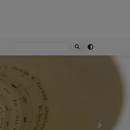
Suche
Next