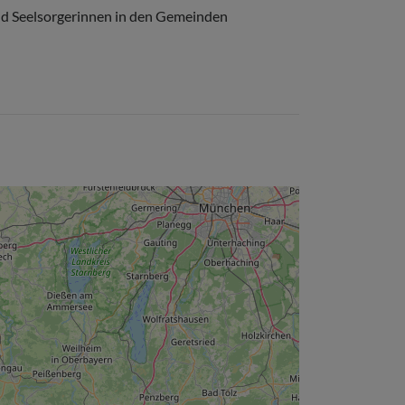
Familien
nd Seelsorgerinnen in den Gemeinden