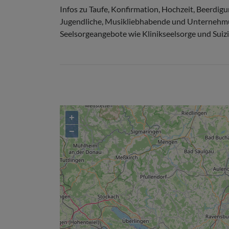
Infos zu Taufe, Konfirmation, Hochzeit, Beerdigun
Jugendliche, Musikliebhabende und Unternehmun
Seelsorgeangebote wie Klinikseelsorge und Suiz
+
−