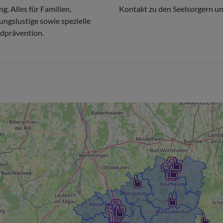
g. Alles für Familien,
Kontakt zu den Seelsorgern u
gslustige sowie spezielle
idprävention.