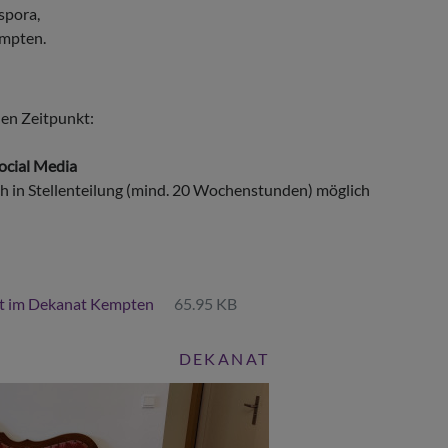
spora,
empten.
en Zeitpunkt:
Social Media
ch in Stellenteilung (mind. 20 Wochenstunden) möglich
eit im Dekanat Kempten
65.95 KB
DEKANAT