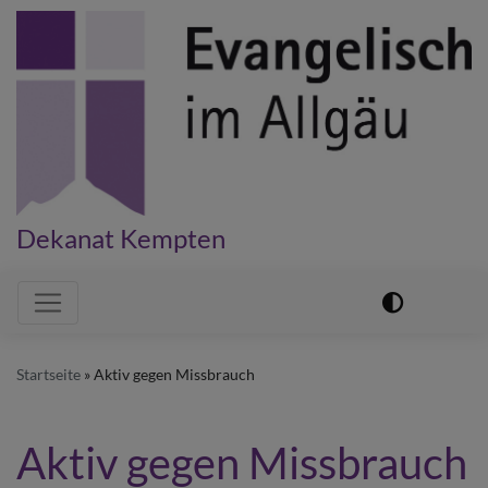
Direkt
zum
Inhalt
Dekanat Kempten
Hauptnavigation
Startseite
Aktiv gegen Missbrauch
Aktiv gegen Missbrauch