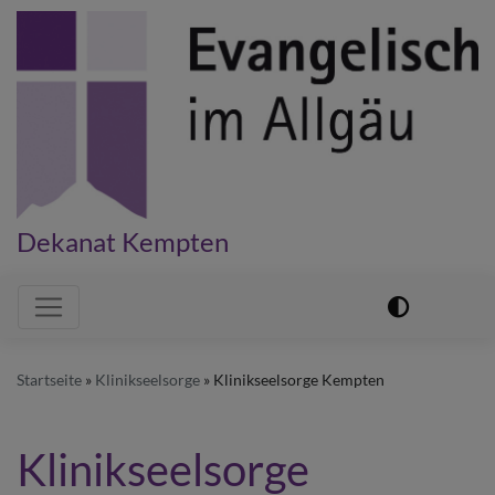
Direkt
zum
Inhalt
Dekanat Kempten
Hauptnavigation
Startseite
Klinikseelsorge
Klinikseelsorge Kempten
Klinikseelsorge