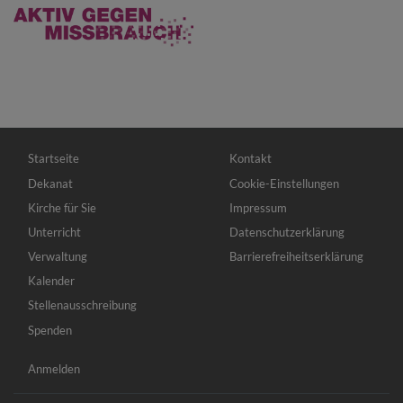
Hauptnavigation
Fußbereichsmenü
Startseite
Kontakt
Dekanat
Cookie-Einstellungen
Kirche für Sie
Impressum
Unterricht
Datenschutzerklärung
Verwaltung
Barrierefreiheitserklärung
Kalender
Stellenausschreibung
Spenden
Benutzermenü
Anmelden