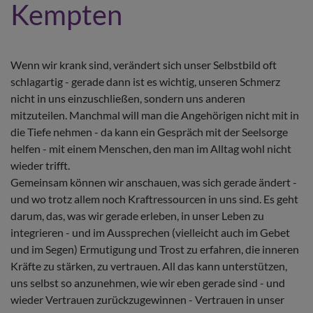
Kempten
Wenn wir krank sind, verändert sich unser Selbstbild oft
schlagartig - gerade dann ist es wichtig, unseren Schmerz
nicht in uns einzuschließen, sondern uns anderen
mitzuteilen. Manchmal will man die Angehörigen nicht mit in
die Tiefe nehmen - da kann ein Gespräch mit der Seelsorge
helfen - mit einem Menschen, den man im Alltag wohl nicht
wieder trifft.
Gemeinsam können wir anschauen, was sich gerade ändert -
und wo trotz allem noch Kraftressourcen in uns sind. Es geht
darum, das, was wir gerade erleben, in unser Leben zu
integrieren - und im Aussprechen (vielleicht auch im Gebet
und im Segen) Ermutigung und Trost zu erfahren, die inneren
Kräfte zu stärken, zu vertrauen. All das kann unterstützen,
uns selbst so anzunehmen, wie wir eben gerade sind - und
wieder Vertrauen zurückzugewinnen - Vertrauen in unser